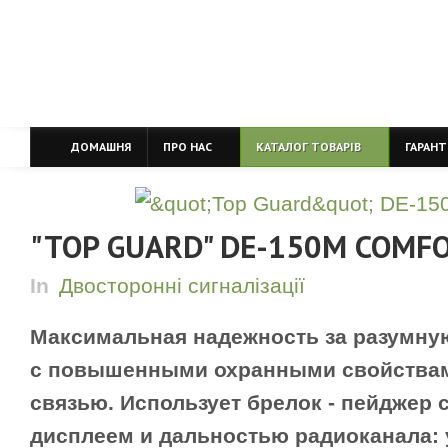
ДОМАШНЯ
ПРО НАС
КАТАЛОГ ТОВАРІВ
ГАРАНТ
"TOP GUARD" DE-150M COMFO
In
Двосторонні сигналізації
Максимальная надежность за разумную
с повышенными охранными свойствам
связью. Использует брелок - пейджер
дисплеем и дальностью радиоканала: 