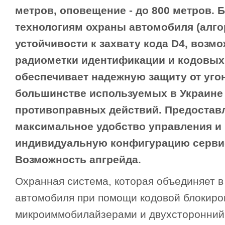
метров, оповещение - до 800 метров.
технологиям охраны автомобиля (ал
устойчивости к захвату кода D4, возм
радиометки идентификации и кодовых
обеспечивает надежную защиту от угон
большинстве используемых в Украине
противоправных действий. Предостав
максимальное удобство управления и 
индивидуальную конфигурацию серви
Возможность апгрейда.
Охранная система, которая объединяет 
автомобиля при помощи кодовой блокиро
микроиммобилайзерами и двухсторонний 