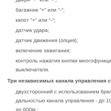
багажник ”+” или “-“;
капот ”+” или “-“;
датчик удара;
датчик движения (опция);
включение зажигания;
контроль нажатия кнопки многофункц
выключателя.
Три независимых канала управления с
двухсторонний с использованием бре
дальностью канала управления - до 1
до 600м.;