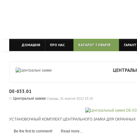
ДОМАШНЯ
ПРО НАС
КАТАЛОГ ТОВАРІВ
ГАРАНТ
ЦЕНТРАЛЬН
DE-033.01
In
Центральні замки
Середа, 31 жовтня 2012 15:10
УСТАНОВОЧНЫЙ КОМПЛЕКТ ЦЕНТРАЛЬНОГО ЗАМКА ДЛЯ ОХРАННЫХ
Be the first to comment!
Read more...