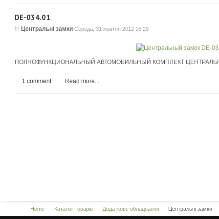
DE-034.01
In
Центральні замки
Середа, 31 жовтня 2012 15:29
ПОЛНОФУНКЦИОНАЛЬНЫЙ АВТОМОБИЛЬНЫЙ КОМПЛЕКТ ЦЕНТРАЛЬН
1 comment
Read more...
Home
Каталог товарів
Додаткове обладнання
Центральні замки