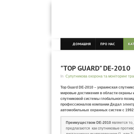
ДОМАШНЯ
ПРО НАС
КА
"TOP GUARD" DE-2010
In
Супутникова охорона та моніторинг тр
Top Guard DE-2010 – украинская спутни
мировые достижения в области охраны 
спутниковой системы глобального позиц
профессионалов компании Дедал электр
автомобильных охранных систем с 1992 
Преимуществом DE-2010
является то,
предлагаются как спутниковые против