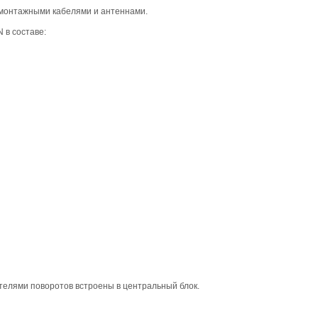
 монтажными кабелями и антеннами.
 в составе:
телями поворотов встроены в центральный блок.