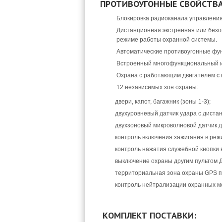
ПРОТИВОУГОННЫЕ СВОЙСТВА 
Блокировка радиоканала управлени
Дистанционная экстренная или безо
режиме работы охранной системы.
Автоматические противоугонные функц
Встроенный многофункциональный 
Охрана с работающим двигателем с 
12 независимых зон охраны:
двери, капот, багажник (зоны 1-3);
двухуровневый датчик удара с дистан
двухзоновый микроволновой датчик д
контроль включения зажигания в режи
контроль нажатия служебной кнопки в
выключение охраны другим пультом Д
территориальная зона охраны GPS по
контроль нейтрализации охранных мо
КОМПЛЕКТ ПОСТАВКИ: