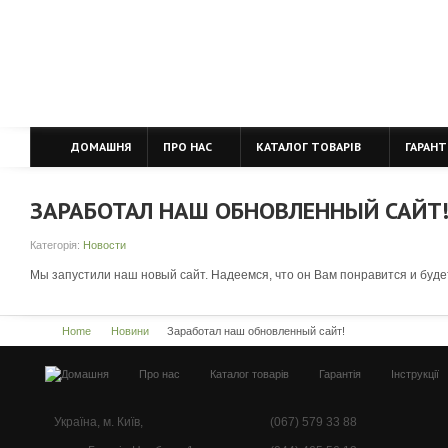
ДОМАШНЯ
ПРО НАС
КАТАЛОГ ТОВАРІВ
ГАРАНТ
ЗАРАБОТАЛ НАШ ОБНОВЛЕННЫЙ САЙТ
Категорія:
Новости
Мы запустили наш новый сайт. Надеемся, что он Вам понравится и буде
Home
Новини
Заработал наш обновленный сайт!
Про нас
Каталог товарів
Гарантія
Інструкції
Україна, м. Київ,
(067) 579 33 88